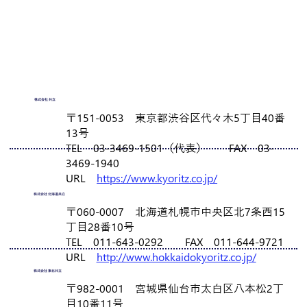
株式会社 共立
〒151-0053 東京都渋谷区代々木5丁目40番
13号
TEL 03-3469-1501（代表） FAX 03-
3469-1940
URL
https://www.kyoritz.co.jp/
株式会社 北海道共立
〒060-0007 北海道札幌市中央区北7条西15
丁目28番10号
TEL 011-643-0292 FAX 011-644-9721
URL
http://www.hokkaidokyoritz.co.jp/
株式会社 東北共立
〒982-0001 宮城県仙台市太白区八本松2丁
目10番11号