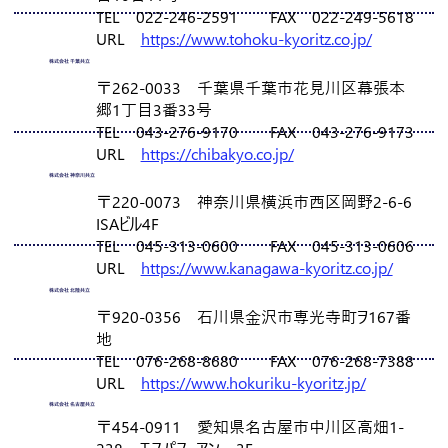
TEL 022-246-2591 FAX 022-249-5618
URL
https://www.tohoku-kyoritz.co.jp/
株式会社 千葉共立
〒262-0033 千葉県千葉市花見川区幕張本
郷1丁目3番33号
TEL 043-276-9170 FAX 043-276-9173
URL
https://chibakyo.co.jp/
株式会社 神奈川共立
〒220-0073 神奈川県横浜市西区岡野2-6-6
ISAビル4F
TEL 045-313-0600 FAX 045-313-0606
URL
https://www.kanagawa-kyoritz.co.jp/
株式会社 北陸共立
〒920-0356 石川県金沢市専光寺町ヲ167番
地
TEL 076-268-8680 FAX 076-268-7388
URL
https://www.hokuriku-kyoritz.jp/
株式会社 名古屋共立
〒454-0911 愛知県名古屋市中川区高畑1-