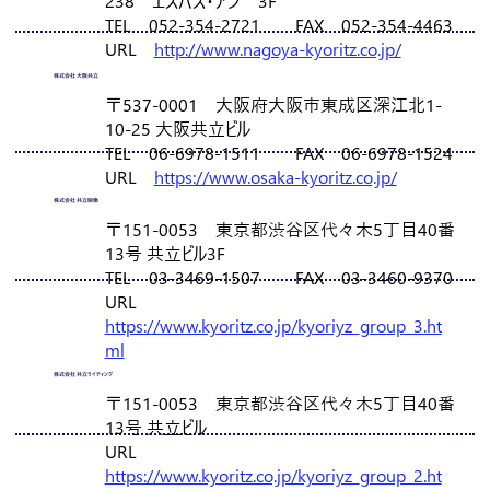
238 エスパス・アン 3F
TEL 052-354-2721 FAX 052-354-4463
URL
http://www.nagoya-kyoritz.co.jp/
株式会社 大阪共立
〒537-0001 大阪府大阪市東成区深江北1-
10-25 大阪共立ビル
TEL 06-6978-1511 FAX 06-6978-1524
URL
https://www.osaka-kyoritz.co.jp/
株式会社 共立映像
〒151-0053 東京都渋谷区代々木5丁目40番
13号 共立ビル3F
TEL 03-3469-1507 FAX 03-3460-9370
URL
https://www.kyoritz.co.jp/kyoriyz_group_3.ht
ml
株式会社 共立ライティング
〒151-0053 東京都渋谷区代々木5丁目40番
13号 共立ビル
URL
https://www.kyoritz.co.jp/kyoriyz_group_2.ht