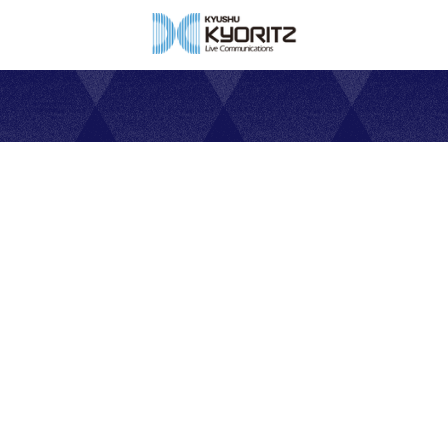
Corporate group
​グループ会社