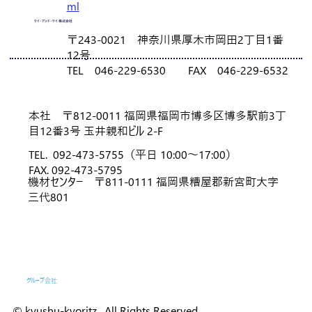
ml
ケイ・アンド・ケイ 株式会社
〒243-0021 神奈川県厚木市岡田2丁目1番
12号
TEL 046-229-6530 FAX 046-229-6532
本社 〒812-0011 福岡県福岡市博多区博多駅前3丁
目12番3号 玉井親和ビル 2-F
TEL.
092-473-5755（平日 10:00～17:00）
FAX.
092-473-5795
機材センター 〒811-0111 福岡県糟屋郡新宮町大字
三代801
ホーム
ニュース
会社概要
業務内容
グループ会社
プライバシーポリシー・コンプライアンス
© kyushu-kyoritz. All Rights Reserved.