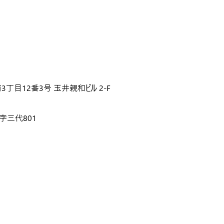
丁目12番3号 玉井親和ビル 2-F
字三代801