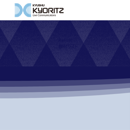
Rental
機材リスト