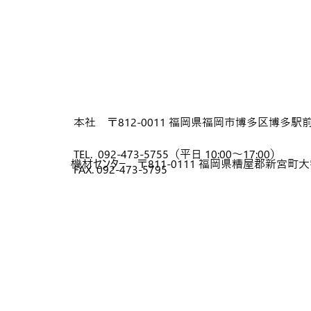
本社 〒812-0011 福岡県福岡市博多区博多駅前3
TEL.
092-473-5755（平日 10:00～17:00）
機材センター 〒811-0111 福岡県糟屋郡新宮町大
FAX.
092-473-5795