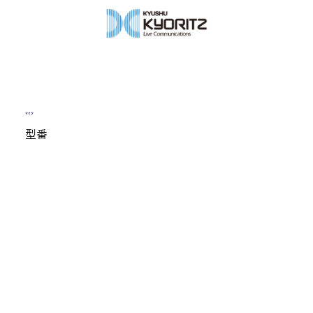
マイク
型番