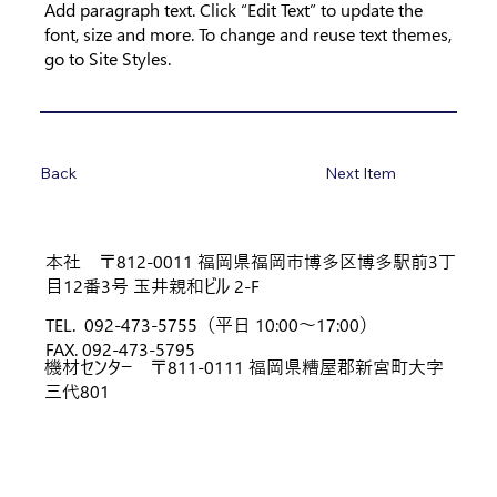
Add paragraph text. Click “Edit Text” to update the
font, size and more. To change and reuse text themes,
go to Site Styles.
Back
Next Item
本社 〒812-0011 福岡県福岡市博多区博多駅前3丁
目12番3号 玉井親和ビル 2-F
TEL.
092-473-5755（平日 10:00～17:00）
FAX.
092-473-5795
機材センター 〒811-0111 福岡県糟屋郡新宮町大字
三代801
ホーム
ニュース
会社概要